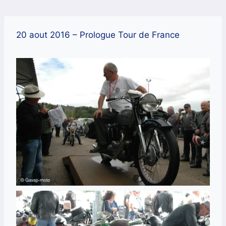
Aller
au
contenu
20 aout 2016 – Prologue Tour de France