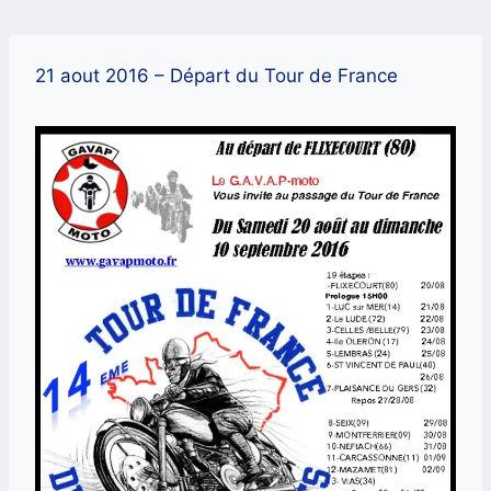
Aller
au
contenu
21 aout 2016 – Départ du Tour de France