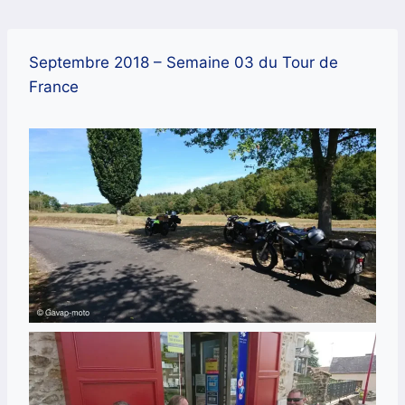
Aller
au
contenu
Septembre 2018 – Semaine 03 du Tour de
France