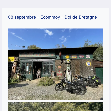
Aller
au
contenu
08 septembre – Ecommoy – Dol de Bretagne