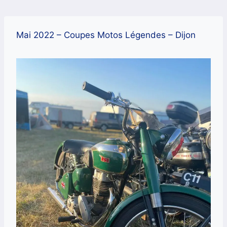
Aller
au
contenu
Mai 2022 – Coupes Motos Légendes – Dijon