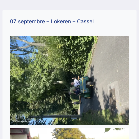
Aller
au
contenu
07 septembre – Lokeren – Cassel