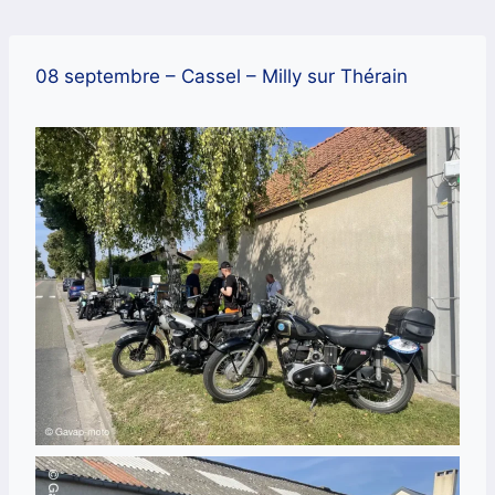
Aller
au
contenu
08 septembre – Cassel – Milly sur Thérain