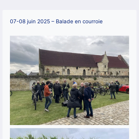
Aller
au
contenu
07-08 juin 2025 – Balade en courroie