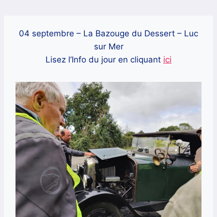
Aller
au
contenu
04 septembre – La Bazouge du Dessert – Luc
sur Mer
Lisez l’Info du jour en cliquant
ici