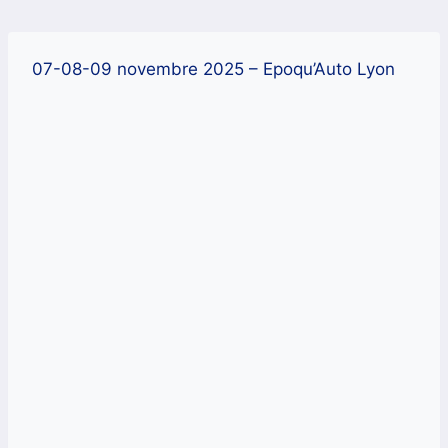
Aller
au
contenu
07-08-09 novembre 2025 – Epoqu’Auto Lyon