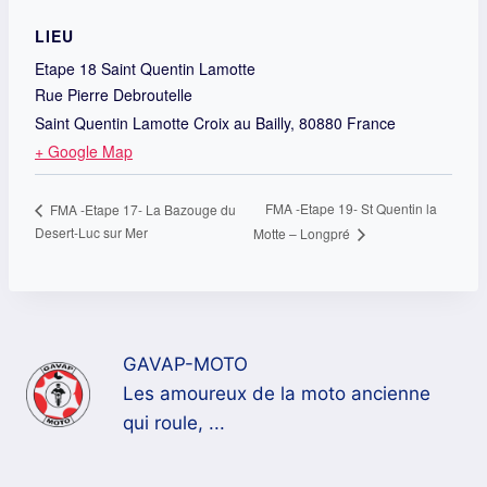
LIEU
Etape 18 Saint Quentin Lamotte
Rue Pierre Debroutelle
Saint Quentin Lamotte Croix au Bailly
,
80880
France
+ Google Map
FMA -Etape 19- St Quentin la
FMA -Etape 17- La Bazouge du
Desert-Luc sur Mer
Motte – Longpré
GAVAP-MOTO
Les amoureux de la moto ancienne
qui roule, ...