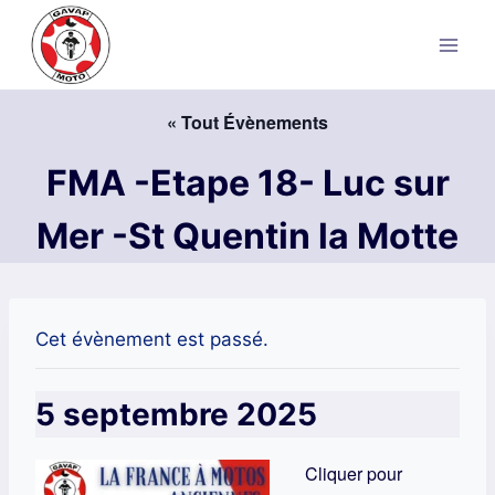
Aller
au
contenu
« Tout Évènements
FMA -Etape 18- Luc sur
Mer -St Quentin la Motte
Cet évènement est passé.
5 septembre 2025
Cliquer pour