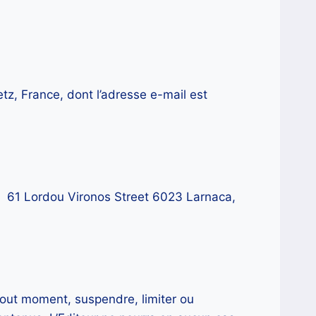
etz, France, dont l’adresse e-mail est
u 61 Lordou Vironos Street 6023 Larnaca,
 tout moment, suspendre, limiter ou