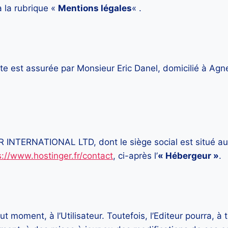
à la rubrique «
Mentions légales
« .
 Site est assurée par Monsieur Eric Danel, domicilié à Agn
R INTERNATIONAL LTD, dont le siège social est situé a
s://www.hostinger.fr/contact
, ci-après l’
« Hébergeur »
.
t moment, à l’Utilisateur. Toutefois, l’Editeur pourra, à