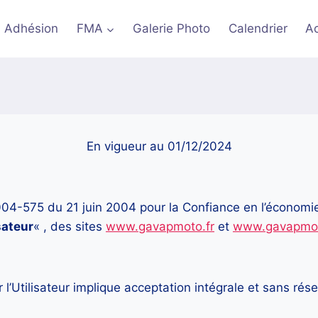
Adhésion
FMA
Galerie Photo
Calendrier
A
En vigueur au 01/12/2024
04-575 du 21 juin 2004 pour la Confiance en l’économie
sateur
« , des sites
www.gavapmoto.fr
et
www.gavapmo
r l’Utilisateur implique acceptation intégrale et sans ré