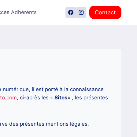
Contact
ccès Adhérents
 numérique, il est porté à la connaissance
to.com
, ci-après les «
Sites
« , les présentes
serve des présentes mentions légales.