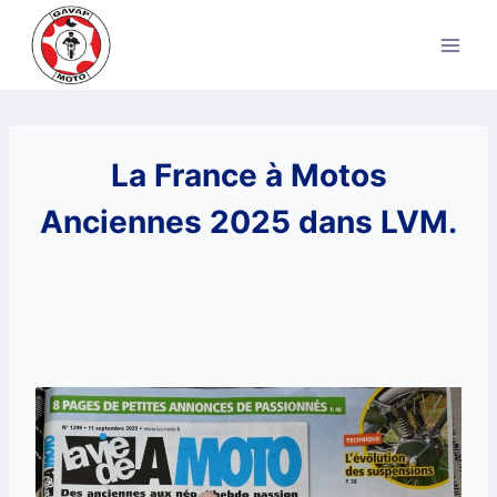
Aller
au
contenu
La France à Motos
Anciennes 2025 dans LVM.