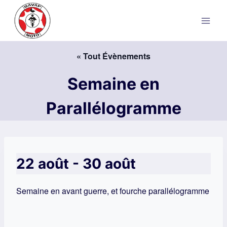
Aller
au
contenu
« Tout Évènements
Semaine en
Parallélogramme
22 août
-
30 août
Semaine en avant guerre, et fourche parallélogramme