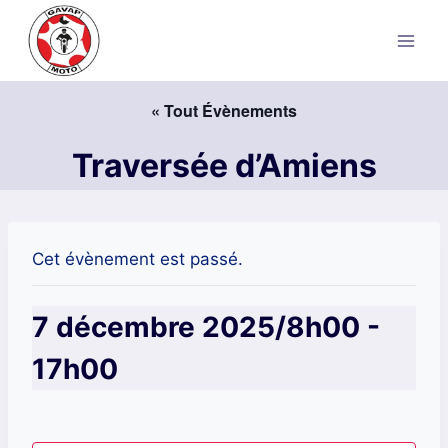
Aller
au
contenu
« Tout Évènements
Traversée d’Amiens
Cet évènement est passé.
7 décembre 2025/8h00
-
17h00