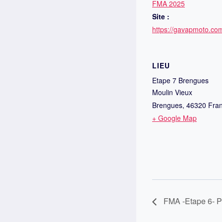
FMA 2025
Site :
https://gavapmoto.co
LIEU
Etape 7 Brengues
Moulin Vieux
Brengues
,
46320
Fra
+ Google Map
FMA -Etape 6- P