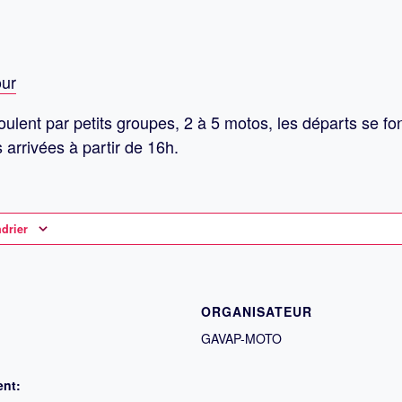
our
oulent par petits groupes, 2 à 5 motos, les départs se fo
s arrivées à partir de 16h.
ndrier
ORGANISATEUR
GAVAP-MOTO
ent: