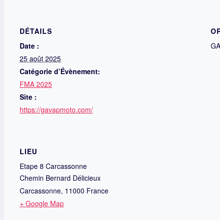
DÉTAILS
O
Date :
GA
25 août 2025
Catégorie d’Évènement:
FMA 2025
Site :
https://gavapmoto.com/
LIEU
Etape 8 Carcassonne
Chemin Bernard Délicieux
Carcassonne
,
11000
France
+ Google Map