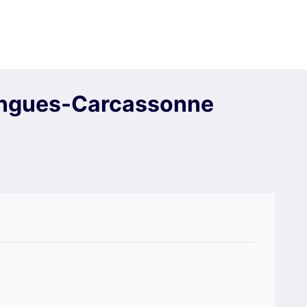
engues-Carcassonne