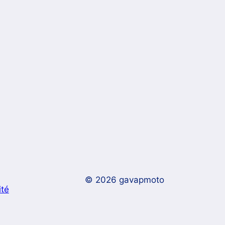
© 2026 gavapmoto
ité