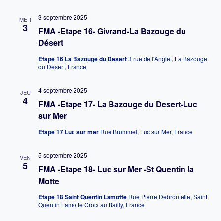
3 septembre 2025
MER
3
FMA -Etape 16- Givrand-La Bazouge du
Désert
Etape 16 La Bazouge du Desert
3 rue de l'Anglet, La Bazouge
du Desert, France
4 septembre 2025
JEU
4
FMA -Etape 17- La Bazouge du Desert-Luc
sur Mer
Etape 17 Luc sur mer
Rue Brummel, Luc sur Mer, France
5 septembre 2025
VEN
5
FMA -Etape 18- Luc sur Mer -St Quentin la
Motte
Etape 18 Saint Quentin Lamotte
Rue Pierre Debroutelle, Saint
Quentin Lamotte Croix au Bailly, France