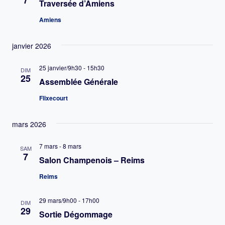
7
Traversée d’Amiens
Amiens
janvier 2026
25 janvier/9h30
-
15h30
DIM
25
Assemblée Générale
Flixecourt
mars 2026
7 mars
-
8 mars
SAM
7
Salon Champenois – Reims
Reims
29 mars/9h00
-
17h00
DIM
29
Sortie Dégommage