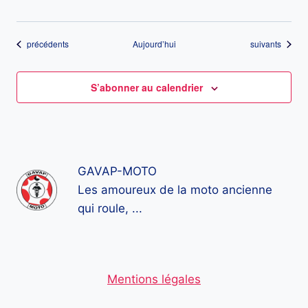
Évènements
Évènements
précédents
Aujourd’hui
suivants
S’abonner au calendrier
GAVAP-MOTO
Les amoureux de la moto ancienne
qui roule, ...
Mentions légales